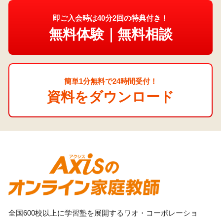
即ご入会時は40分2回の特典付き！
無料体験｜無料相談
簡単1分無料で24時間受付！
資料をダウンロード
全国600校以上に学習塾を展開するワオ・コーポレーショ