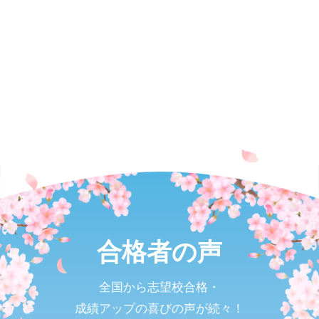
合格者の声
全国から志望校合格・
成績アップの喜びの声が続々！