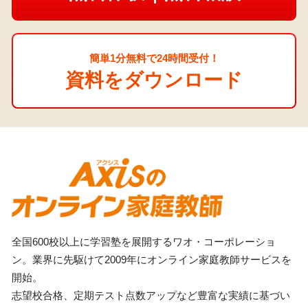
簡単1分無料で24時間受付！
資料をダウンロード
全国600校以上に学習塾を展開するワオ・コーポレーショ
ン。業界に先駆けて2009年にオンライン家庭教師サービスを
開始。
志望校合格、定期テスト点数アップなど豊富な実績に基づい