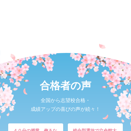
合格者の声
全国から志望校合格・
成績アップの喜びの声が続々！
４０分の授業、侮るな
総合型選抜で立命館大