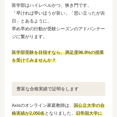
医学部はハイレベルかつ、狭き門です。
「早ければ早いほうが良い」「思い立ったが吉
日」とあるように、
早め早めの行動が受験シーズンのアドバンテー
ジに繋がります。
医学部受験を目指すなら、満足度96.9%の授業
を受けてみませんか？
豊富な合格実績で証明をします
Axisのオンライン家庭教師は、
国公立大学の合
格実績が2,050名
となりました。
旧帝国大学に