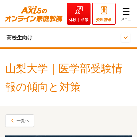
体験｜相談
資料請求
高校生向け
山梨大学｜医学部受験情
報の傾向と対策
一覧へ