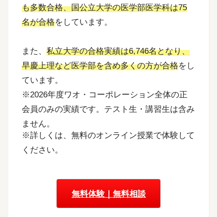
も多数合格、国公立大学の医学部医学科は75
名が合格
をしています。
また、
私立大学の合格実績は6,746名となり、
早慶上理など医学部を含め多くの方が合格
をし
ています。
※2026年度ワオ・コーポレーション全体の正
会員のみの実績です。テスト生・講習生は含み
ません。
※詳しくは、無料のオンライン授業で体験して
ください。
無料体験｜無料相談