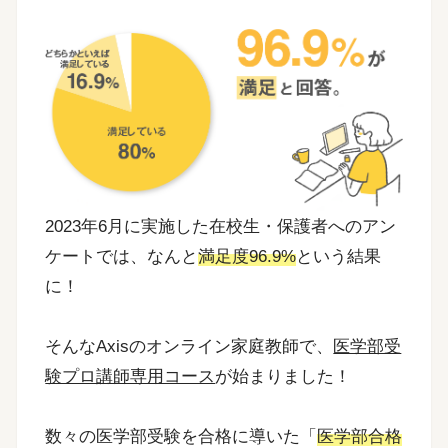
2023年6月に実施した在校生・保護者へのアン
ケートでは、なんと
満足度96.9%
という結果
に！
そんなAxisのオンライン家庭教師で、
医学部受
験プロ講師専用コース
が始まりました！
数々の医学部受験を合格に導いた「
医学部合格