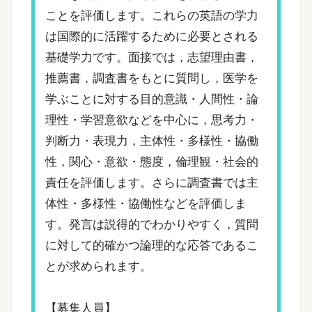
ことを評価します。これらの英語の学力
は国際的に活躍するために必要とされる
基礎学力です。面接では，志望理由書，
推薦書，調査書をもとに質問し，医学を
学ぶことに対する目的意識・人間性・論
理性・学習意欲などを中心に，思考力・
判断力・表現力，主体性・多様性・協働
性，関心・意欲・態度，倫理観・社会的
責任を評価します。さらに調査書では主
体性・多様性・協働性などを評価しま
す。発言は説得的でわかりやすく，質問
に対して的確かつ論理的な応答であるこ
とが求められます。
【募集人員】