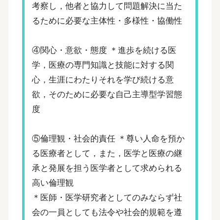
考察し，他者と協力して問題解決に当た
るために必要な主体性・多様性・協働性
④関心・意欲・態度 ＊進歩を続ける医
学，医療の専門知識と技能に対する関
心，生涯にわたりそれを学び続ける意
欲，そのために必要な自己主導型学習態
度
⑤倫理観・社会的責任 ＊尊い人命を預か
る医療者として，また，医学と医療の継
承と発展を担う医学者として求められる
高い倫理観
＊医師・医学研究者としてのみならず社
会の一員としても法令や社会的規範を遵