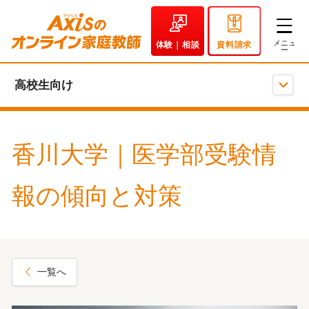
体験｜相談
資料請求
高校生向け
香川大学｜医学部受験情
報の傾向と対策
一覧へ