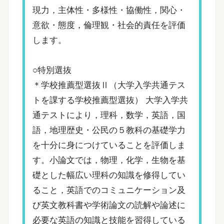
現力，主体性・多様性・協働性，関心・
意欲・態度，倫理観・社会的責任を評価
します。
○特別選抜
＊学校推薦型選抜Ⅱ（大学入学共通テス
トを課する学校推薦型選抜） 大学入学共
通テストにより，理科，数学，英語，国
語，地理歴史・公民の５教科の基礎学力
を十分に身につけていることを評価しま
す。小論文では，物理，化学，生物を基
礎とした幅広い理科の知識を修得してい
ること，英語でのコミュニケーション及
び英文教科書や学術論文の読解や論述に
必要な英語の知識と技能を習得している