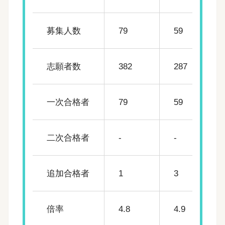
募集人数
79
59
志願者数
382
287
一次合格者
79
59
二次合格者
-
-
追加合格者
1
3
倍率
4.8
4.9