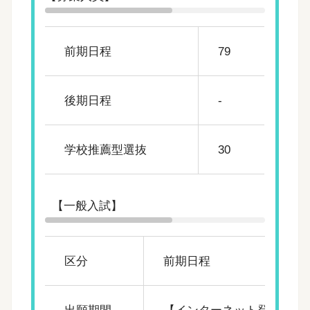
前期日程
79
後期日程
-
学校推薦型選抜
30
【一般入試】
区分
前期日程
出願期間
【インターネット登録】【出願