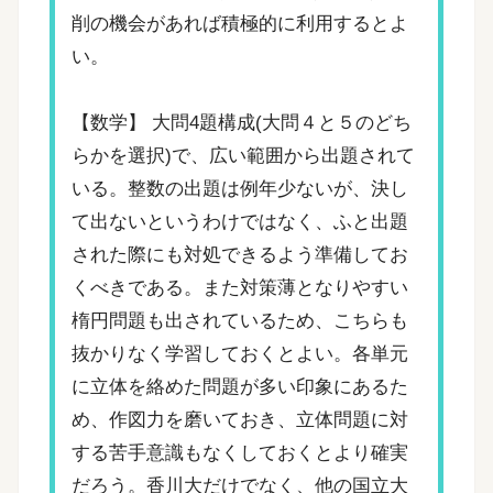
削の機会があれば積極的に利用するとよ
い。
【数学】 大問4題構成(大問４と５のどち
らかを選択)で、広い範囲から出題されて
いる。整数の出題は例年少ないが、決し
て出ないというわけではなく、ふと出題
された際にも対処できるよう準備してお
くべきである。また対策薄となりやすい
楕円問題も出されているため、こちらも
抜かりなく学習しておくとよい。各単元
に立体を絡めた問題が多い印象にあるた
め、作図力を磨いておき、立体問題に対
する苦手意識もなくしておくとより確実
だろう。香川大だけでなく、他の国立大