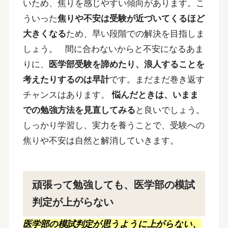
いため、焦りを感じやすい傾向があります。こ
ういった
焦りや不安は受験が近づいてくるほど
大きくなる
ため、早い段階での解決を目指しま
しょう。
間に合わないからと不安になるあま
りに、
医学部受験を諦めたり、浪人することを
考えたりするのは早計
です。まだまだ巻き返す
チャンスはあります。
悩んだときは、いまま
での勉強方法を見直してみる
と良いでしょう。
しっかり学習し、実力を養うことで、受験への
焦りや不安は自然と解消していきます。
頑張って勉強しても、医学部の模試
判定が上がらない
医学部の模試判定が思うように上がらない、