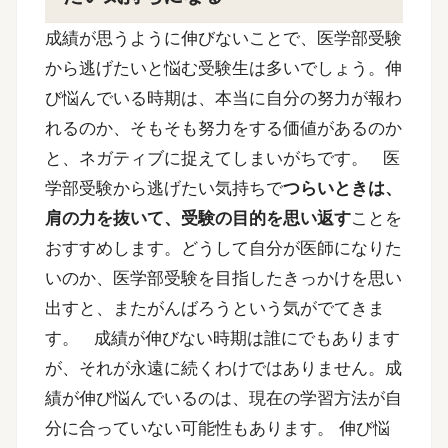
成績が思うように伸びないことで、医学部受験
から逃げたいと悩む受験生は多いでしょう。伸
び悩んでいる時期は、本当に自分の努力が報わ
れるのか、そもそも努力をする価値があるのか
と、ネガティブに捉えてしまいがちです。
医
学部受験から逃げたい気持ちで
つらいときは、
肩の力を抜いて、受験の目的を思い返す
ことを
おすすめします。どうして自分が医師になりた
いのか、医学部受験を目指したきっかけを思い
出すと、またがんばろうという気がでてきま
す。
成績が伸びない時期は誰にでもあります
が、それが永遠に続くわけではありません。成
績が伸び悩んでいるのは、現在の学習方法が自
分に合っていない可能性もあります。
伸び悩