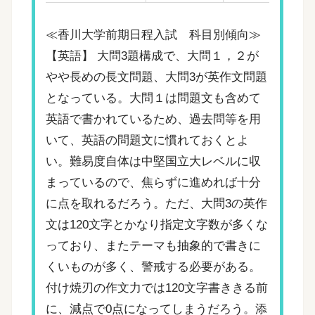
≪香川大学前期日程入試 科目別傾向≫
【英語】 大問3題構成で、大問１，２が
やや長めの長文問題、大問3が英作文問題
となっている。大問１は問題文も含めて
英語で書かれているため、過去問等を用
いて、英語の問題文に慣れておくとよ
い。難易度自体は中堅国立大レベルに収
まっているので、焦らずに進めれば十分
に点を取れるだろう。ただ、大問3の英作
文は120文字とかなり指定文字数が多くな
っており、またテーマも抽象的で書きに
くいものが多く、警戒する必要がある。
付け焼刃の作文力では120文字書ききる前
に、減点で0点になってしまうだろう。添