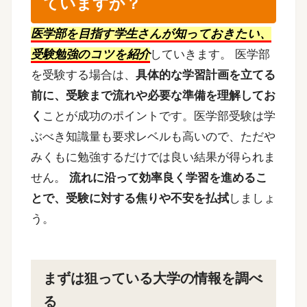
ていますか？
医学部を目指す学生さんが知っておきたい、
受験勉強のコツを紹介
していきます。
医学部
を受験する場合は、
具体的な学習計画を立てる
前に、受験まで流れや必要な準備を理解してお
く
ことが成功のポイントです。医学部受験は学
ぶべき知識量も要求レベルも高いので、ただや
みくもに勉強するだけでは良い結果が得られま
せん。
流れに沿って効率良く学習を進めるこ
とで、受験に対する焦りや不安を払拭
しましょ
う。
まずは狙っている大学の情報を調べ
る