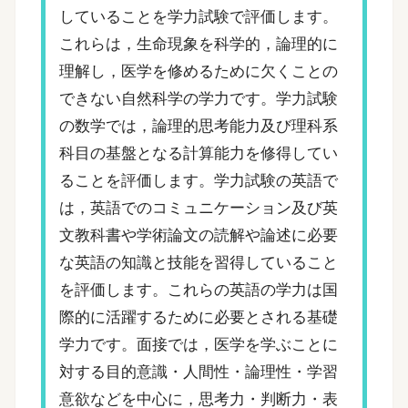
していることを学力試験で評価します。
これらは，生命現象を科学的，論理的に
理解し，医学を修めるために欠くことの
できない自然科学の学力です。学力試験
の数学では，論理的思考能力及び理科系
科目の基盤となる計算能力を修得してい
ることを評価します。学力試験の英語で
は，英語でのコミュニケーション及び英
文教科書や学術論文の読解や論述に必要
な英語の知識と技能を習得していること
を評価します。これらの英語の学力は国
際的に活躍するために必要とされる基礎
学力です。面接では，医学を学ぶことに
対する目的意識・人間性・論理性・学習
意欲などを中心に，思考力・判断力・表