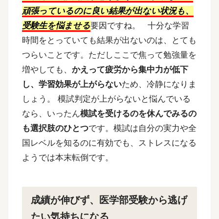
頑張っているのに良い結果が出ない状況も、
受験生を悩ませる
要因ですね。
十分な学習
時間をとっていても結果が出ないのは、とても
つらいことです。ただしここで焦って勉強量を
増やしても、
かえって疲労から集中力が低下
し、学習効果が上がらない
ため、冷静になりま
しょう。
模試判定が上がらないと悩んでいる
なら、いったん
模試を受けるのを休んでみるの
も選択肢のひとつ
です。模試は自分の実力や全
国レベルを知るのに有効でも、ストレスになる
ようでは本末転倒です。
成績が伸びず、医学部受験から逃げ
たい気持ちになる