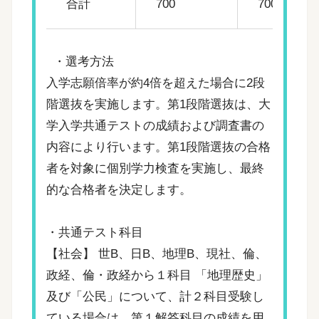
合計
700
700
・選考方法
入学志願倍率が約4倍を超えた場合に2段
階選抜を実施します。第1段階選抜は、大
学入学共通テストの成績および調査書の
内容により行います。第1段階選抜の合格
者を対象に個別学力検査を実施し、最終
的な合格者を決定します。
・共通テスト科目
【社会】 世B、日B、地理B、現社、倫、
政経、倫・政経から１科目 「地理歴史」
及び「公民」について、計２科目受験し
ている場合は、第１解答科目の成績を用