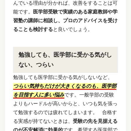
んでいる理由が分かれば、改善をすることは可
能です。
医学部受験で実績のある家庭教師や学
習塾の講師に相談し、プロのアドバイスを受け
ることも検討する
と良いでしょう。
勉強しても、医学部に受かる気がし
ない、つらい
勉強しても医学部に受かる気がしないなど、
つらい気持ちだけが大きくなるのも、医学部
を目指す人に多い悩み
です。一般学部の受験
よりもハードルが高いからと、いつも気を張っ
て勉強するのでは疲れてしまいます。
合格す
る実感が持てないときは、
受験の先を見据える
のが不安解消に効果的
です。希望する医学部で