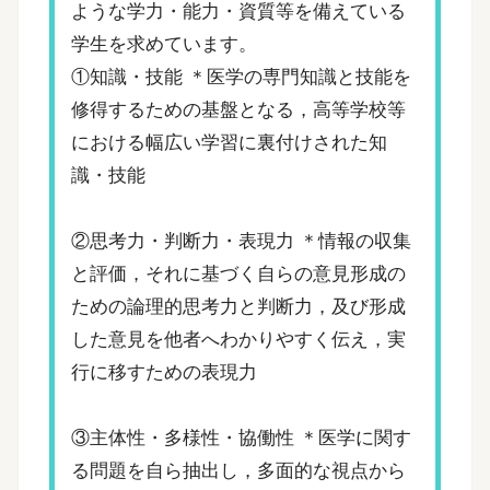
ような学力・能力・資質等を備えている
学生を求めています。
①知識・技能 ＊医学の専門知識と技能を
修得するための基盤となる，高等学校等
における幅広い学習に裏付けされた知
識・技能
②思考力・判断力・表現力 ＊情報の収集
と評価，それに基づく自らの意見形成の
ための論理的思考力と判断力，及び形成
した意見を他者へわかりやすく伝え，実
行に移すための表現力
③主体性・多様性・協働性 ＊医学に関す
る問題を自ら抽出し，多面的な視点から