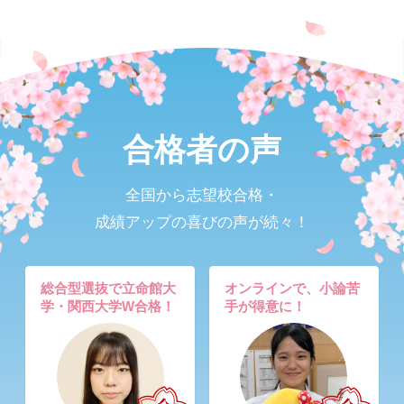
合格者の声
全国から志望校合格・
成績アップの喜びの声が続々！
総合型選抜で立命館大
オンラインで、小論苦
学・関西大学W合格！
手が得意に！