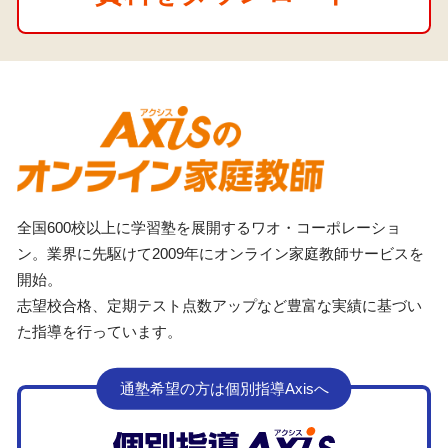
全国600校以上に学習塾を展開するワオ・コーポレーショ
ン。業界に先駆けて2009年にオンライン家庭教師サービスを
開始。
志望校合格、定期テスト点数アップなど豊富な実績に基づい
た指導を行っています。
通塾希望の方は個別指導Axisへ