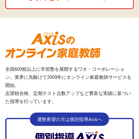
全国600校以上に学習塾を展開するワオ・コーポレーショ
ン。業界に先駆けて2009年にオンライン家庭教師サービスを
開始。
志望校合格、定期テスト点数アップなど豊富な実績に基づい
た指導を行っています。
通塾希望の方は個別指導Axisへ