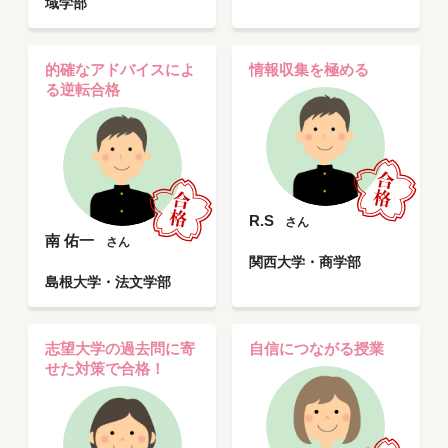
域学部
的確なアドバイスによ
情報収集を極める
る逆転合格
R.S
さん
南 佑一
さん
関西大学・商学部
島根大学・法文学部
志望大学の過去問に寄
自信につながる授業
せた対策で合格！