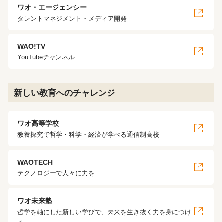
ワオ・エージェンシー
タレントマネジメント・メディア開発
WAO!TV
YouTubeチャンネル
新しい教育へのチャレンジ
ワオ高等学校
教養探究で哲学・科学・経済が学べる通信制高校
WAOTECH
テクノロジーで人々に力を
ワオ未来塾
哲学を軸にした新しい学びで、未来を生き抜く力を身につけ